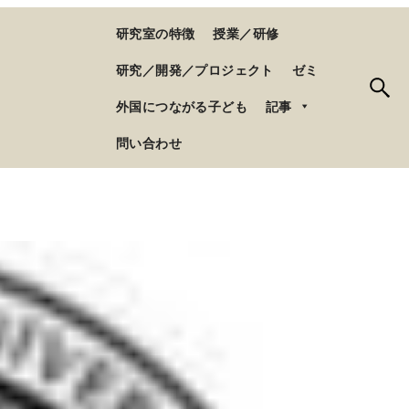
研究室の特徴
授業／研修
研究／開発／プロジェクト
ゼミ
外国につながる子ども
記事
問い合わせ