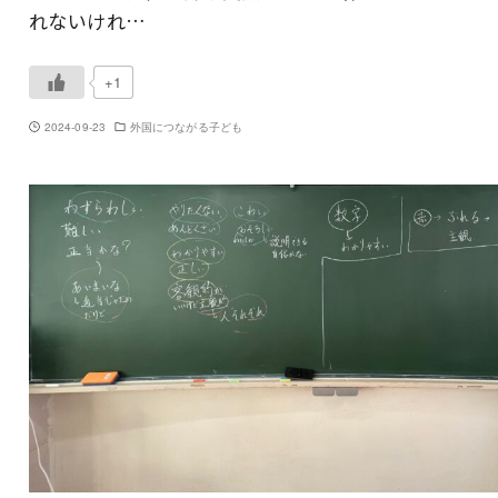
れないけれ…
+1
2024-09-23
外国につながる子ども