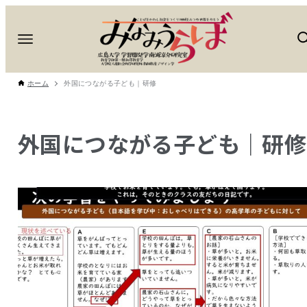
ホーム
外国につながる子ども｜研修
外国につながる子ども｜研修