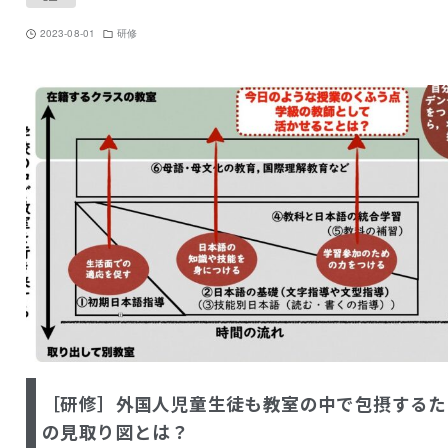
2023-08-01
研修
［研修］外国人児童生徒も教室の中で包摂するた
の見取り図とは？