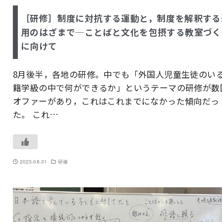
［研修］制度に対抗する運動と，制度を解釈する
用のはざまで─ことばと文化を包摂する教室づく
に向けて
8月後半，各地の研修。中でも「外国人児童生徒のい
籍学級の中で何ができるか」というテーマの研修が数
オファーがあり，これはこれまでになかった傾向だっ
た。 これ…
2023-08-31
研修