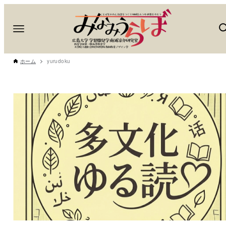
ホーム
yurudoku