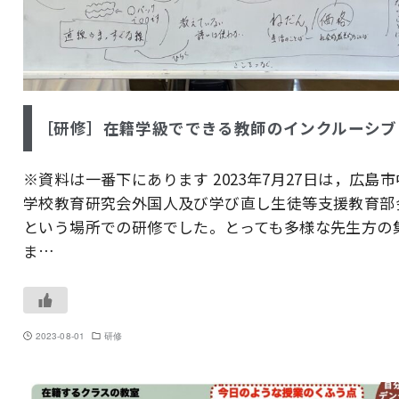
［研修］在籍学級でできる教師のインクルーシブ
※資料は一番下にあります 2023年7月27日は，広島市
学校教育研究会外国人及び学び直し生徒等支援教育部
という場所での研修でした。とっても多様な先生方の
ま…
2023-08-01
研修