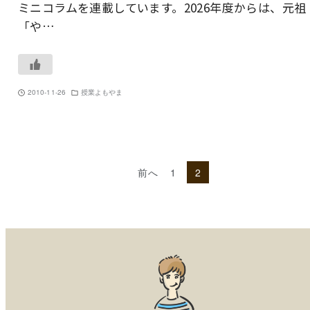
ミニコラムを連載しています。2026年度からは、元祖
「や…
2010-11-26
授業よもやま
前へ
1
2