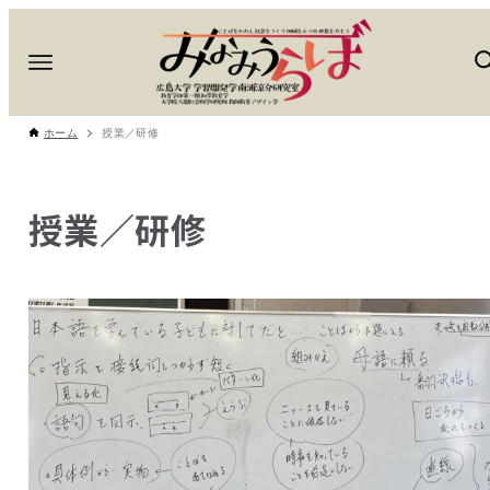
ホーム
授業／研修
授業／研修