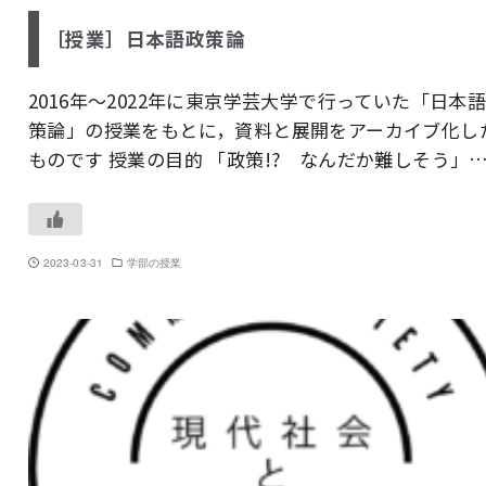
［授業］日本語政策論
2016年～2022年に東京学芸大学で行っていた「日本
策論」の授業をもとに，資料と展開をアーカイブ化し
ものです 授業の目的 「政策!? なんだか難しそう」
2023-03-31
学部の授業