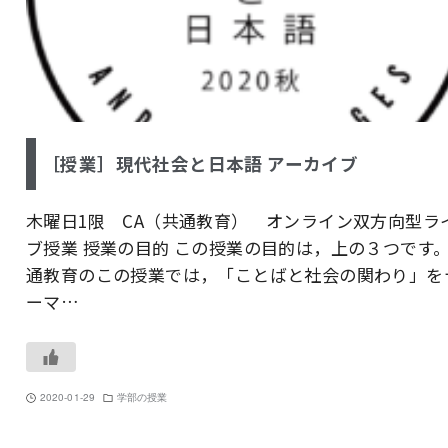
［授業］現代社会と日本語 アーカイブ
木曜日1限 CA（共通教育） オンライン双方向型ラ
ブ授業 授業の目的 この授業の目的は，上の３つです
通教育のこの授業では，「ことばと社会の関わり」を
ーマ…
2020-01-29
学部の授業