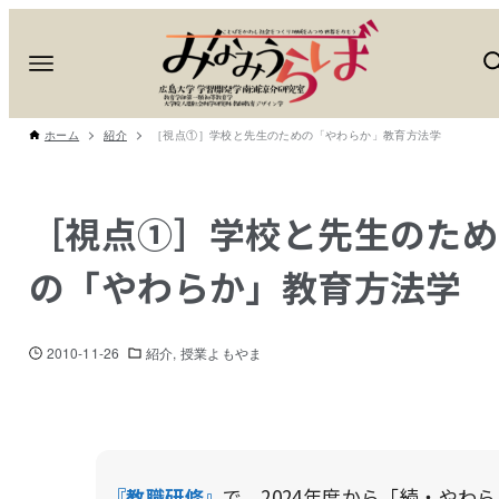
ホーム
紹介
［視点①］学校と先生のための「やわらか」教育方法学
［視点①］学校と先生のため
の「やわらか」教育方法学
2010-11-26
紹介
授業よもやま
『教職研修』
で、2024年度から「続・やわら