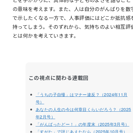
の意味を考えます。また、人は自分のがんばりを数
で示したくなる一方で、人事評価にはどこか抵抗感
持ってしまう。そのずれから、気持ちのよい相互評
とは何かを考えていきます。
この視点に関わる連載回
「うちの子自慢」はマナー違反？（2024年11月
号）
あなたの人生の今は何章目くらいだろう？（2025
年2月号）
「がんばったどー！」の年度末（2025年3月号）
「すがた」で評じあえたなら（2025年10月号）