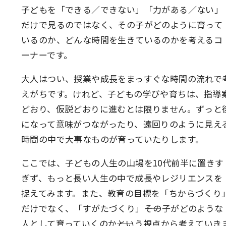
子どもを「できる／できない」「力がある／ない」
だけで見るのではなく、その子がどのように育って
いるのか、どんな時間を生きているのかを考えるコ
ーナーです。
大人はつい、授業や成長をまっすぐな時間の流れで
えがちです。けれど、子どもの学びや育ちは、指導
どおり、仮説どおりに進むとは限りません。ずっと
になって意味がつながったり、遠回りのように見え
時間の中で大事なものが育っていたりします。
ここでは、子どもの人生の山場を10代前半に置きす
ぎず、もっと長い人生の中で成長やレジリエンスを
捉えてみます。また、教育の目標を「ちからづくり
だけでなく、「すがたづくり」――その子がどのような
人として育っていくのか――という視点から考えていき