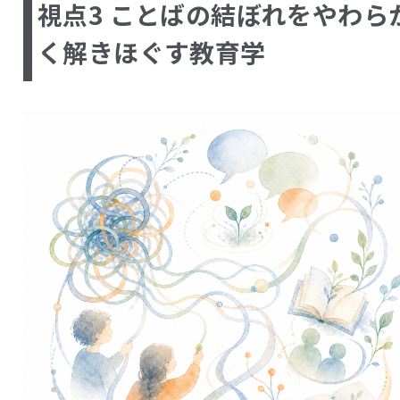
視点3 ことばの結ぼれをやわら
く解きほぐす教育学