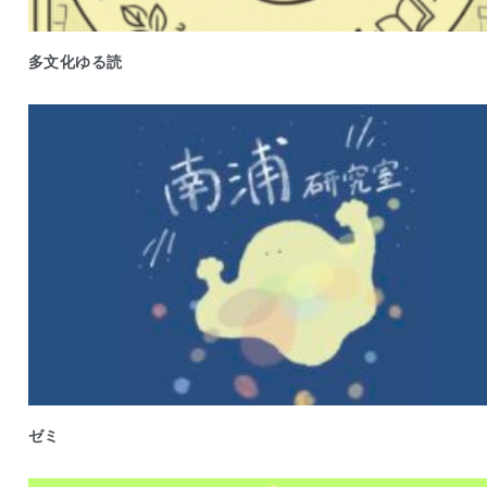
多文化ゆる読
ゼミ