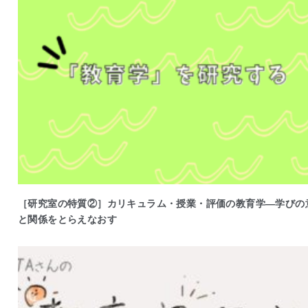
［研究室の特質②］カリキュラム・授業・評価の教育学―学びの
と関係をとらえなおす