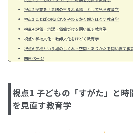
視点2 授業を「意味の生まれる場」として見る教育学
視点3 ことばの結ぼれをやわらかく解きほぐす教育学
視点4 評価・承認・価値づけを問い直す教育学
視点5 学校文化・教師文化をほどく教育学
視点6 学校という場のしくみ・空間・ありかたを問い直す教
関連ページ
視点1 子どもの「すがた」と時
を見直す教育学