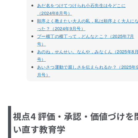
あだ名をつけてつけられ小石先生は今どこに
（2024年8月号）
順序よく教えたい大人の私，私は順序よく大人に
った？（2024年9月号）
プー横丁の横丁って，どんなとこ？（2025年7月
号）
あのね，せんせい。なんや，みなくん（2025年8
号）
あいさつ運動で親しさを伝えられるか？（2025年
月号）
視点4 評価・承認・価値づけを
い直す教育学