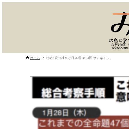
ホーム
2020 現代社会と日本語 第14回 サムネイル