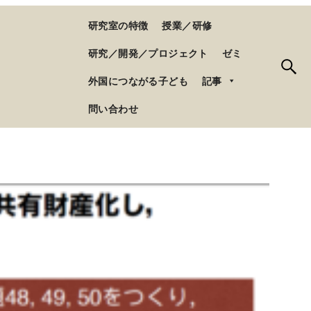
研究室の特徴
授業／研修
研究／開発／プロジェクト
ゼミ
外国につながる子ども
記事
問い合わせ