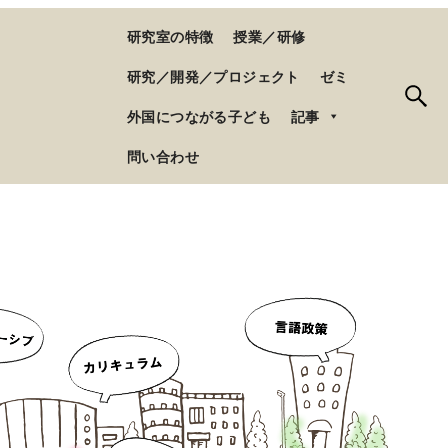
研究室の特徴
授業／研修
研究／開発／プロジェクト
ゼミ
外国につながる子ども
記事
問い合わせ