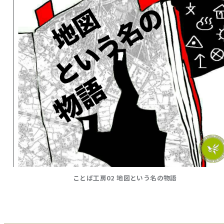
ことば工房02 地図という名の物語