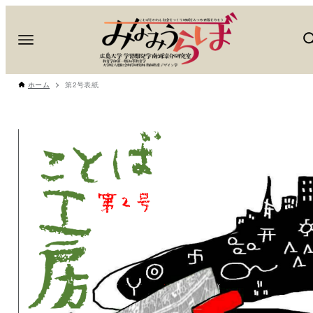
ホーム
第2号表紙