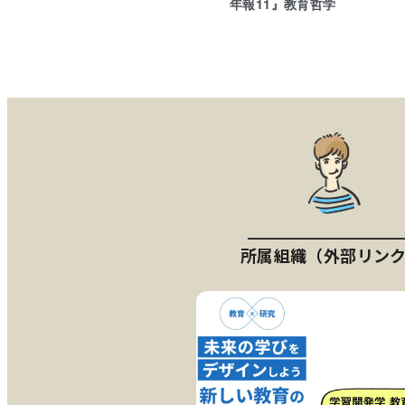
年報11』教育哲学
所属組織（外部リン