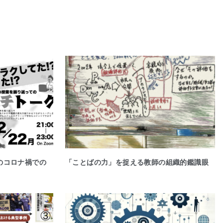
たちのコロナ禍での
「ことばの力」を捉える教師の組織的鑑識眼