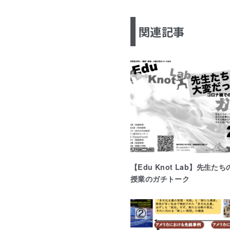
関連記事
【Edu Knot Lab】先生
授業のガチトーク