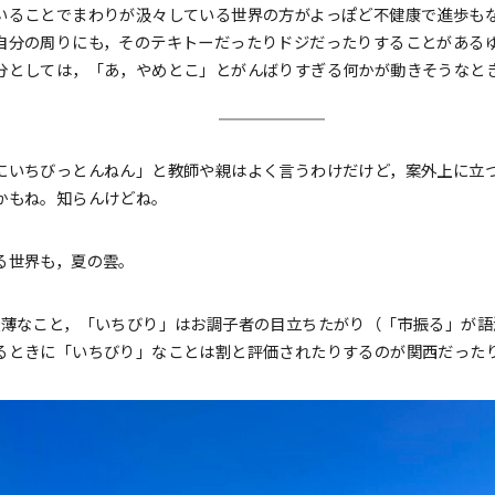
いることでまわりが汲々している世界の方がよっぽど不健康で進歩も
自分の周りにも，そのテキトーだったりドジだったりすることがある
分としては，「あ，やめとこ」とがんばりすぎる何かが動きそうなと
にいちびっとんねん」と教師や親はよく言うわけだけど，案外上に立
かもね。知らんけどね。
る世界も，夏の雲。
軽薄なこと，「いちびり」はお調子者の目立ちたがり（「市振る」が
るときに「いちびり」なことは割と評価されたりするのが関西だった