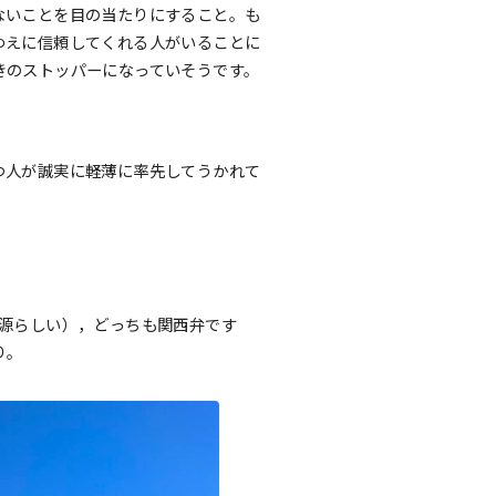
ないことを目の当たりにすること。も
ゆえに信頼してくれる人がいることに
きのストッパーになっていそうです。
つ人が誠実に軽薄に率先してうかれて
語源らしい），どっちも関西弁です
り。