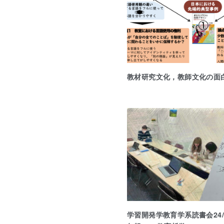
教材研究文化，教師文化の面
学習開発学教育学系読書会24/0