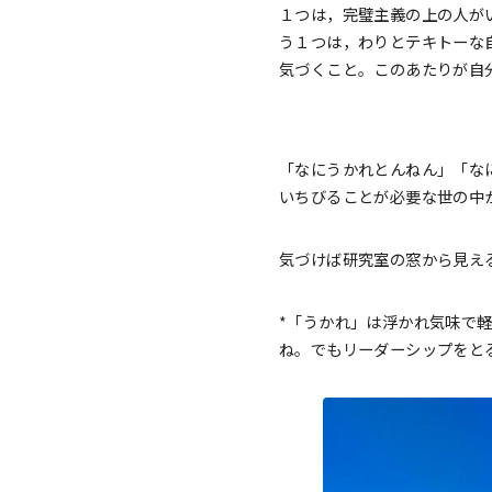
１つは，完璧主義の上の人が
う１つは，わりとテキトーな
気づくこと。このあたりが自
「なにうかれとんねん」「な
いちびることが必要な世の中
気づけば研究室の窓から見え
*「うかれ」は浮かれ気味で
ね。でもリーダーシップをと