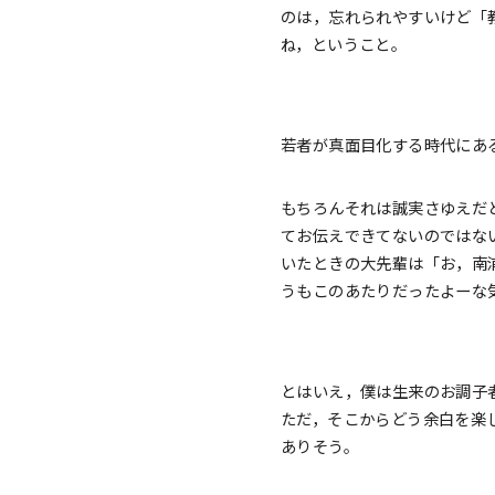
のは，忘れられやすいけど「
ね，ということ。
若者が真面目化する時代にあ
もちろんそれは誠実さゆえだ
てお伝えできてないのではな
いたときの大先輩は「お，南
うもこのあたりだったよーな
とはいえ，僕は生来のお調子
ただ，そこからどう余白を楽
ありそう。