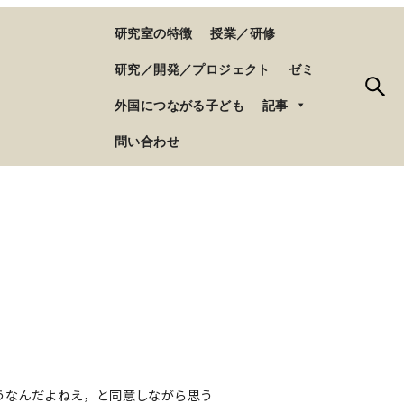
研究室の特徴
授業／研修
研究／開発／プロジェクト
ゼミ
外国につながる子ども
記事
問い合わせ
うなんだよねえ，と同意しながら思う