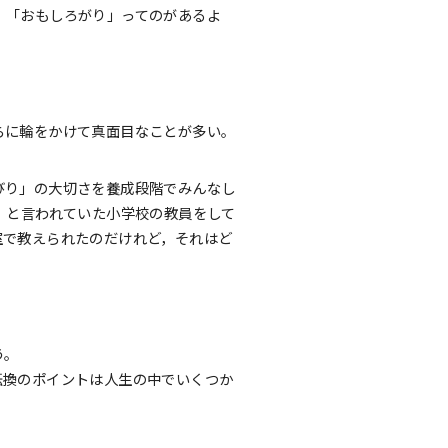
」「おもしろがり」ってのがあるよ
らに輪をかけて真面目なことが多い。
びり」の大切さを養成段階でみんなし
」と言われていた小学校の教員をして
室で教えられたのだけれど，それはど
う。
転換のポイントは人生の中でいくつか