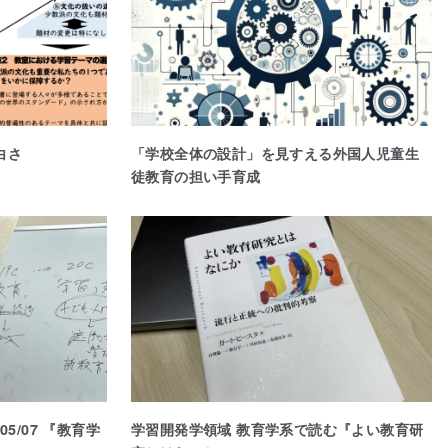
白さ
「学校全体の設計」を見すえる外国人児童生
徒教育の担い手育成
5/07 『教育学
学習開発学領域 教育学系で読む『よい教育研