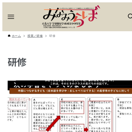
ホーム
授業／研修
研修
研修