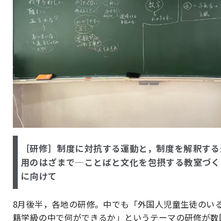
［研修］制度に対抗する運動と，制度を解釈する
用のはざまで─ことばと文化を包摂する教室づく
に向けて
8月後半，各地の研修。中でも「外国人児童生徒のい
籍学級の中で何ができるか」というテーマの研修が数