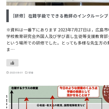
［研修］在籍学級でできる教師のインクルーシブ
※資料は一番下にあります 2023年7月27日は，広島市
学校教育研究会外国人及び学び直し生徒等支援教育部
という場所での研修でした。とっても多様な先生方の
ま…
2023-08-01
研修