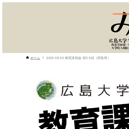
ホーム
2023-08-03-教育課程論-第5-6回（閲覧用）