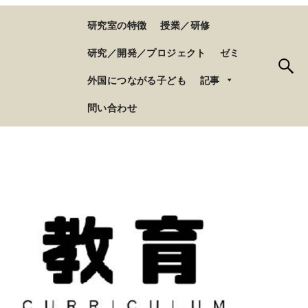
研究室の特徴
授業／研修
研究／開発／プロジェクト
ゼミ
外国につながる子ども
記事
問い合わせ