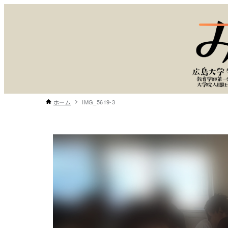
ホーム
IMG_5619-3