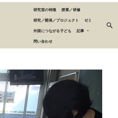
研究室の特徴
授業／研修
研究／開発／プロジェクト
ゼミ
外国につながる子ども
記事
問い合わせ